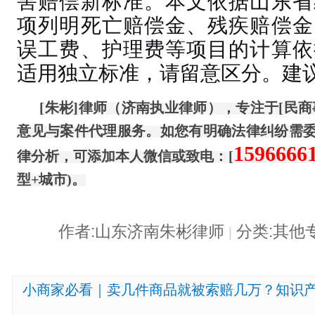
害赔偿新标准。本文依据山东省
项列明死亡赔偿金、残疾赔偿金
误工费、护理费等项目的计算依
适用独立标准，请留意区分。建
[朱彬]律师（济南执业律师），专注于[民
意见与案件代理服务。如您有明确法律纠纷需
1596666
律分析，可添加本人微信或致电：
[
型+城市)。
作者:山东济南朱彬律师
分类:其他
|
小商家必看｜卖几件商品就被索赔几万？知识