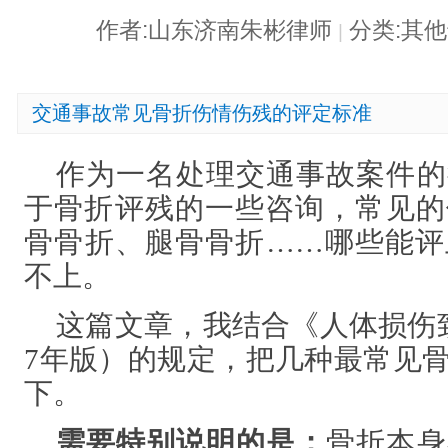
作者:山东济南朱彬律师
分类:其
|
交通事故常见骨折伤情伤残的评定标准
作为一名处理交通事故案件的
于骨折评残的一些咨询，常见的
骨骨折、腿骨骨折
……哪些能评
不上。
这篇文章，我
结合《人体损伤
7年版）的规定，把几种最常见
下
。
需要特别说明的是：
骨折本身