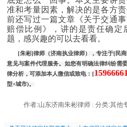
准和考量因素，解决的是各方责
前还写过一篇文章《关于交通事
赔偿比例》，讲的是责任确定
题，感兴趣的可以去看看。
[朱彬]律师（济南执业律师），专注于[民
意见与案件代理服务。如您有明确法律纠纷需
1596666
律分析，可添加本人微信或致电：
[
型+城市)。
作者:山东济南朱彬律师
分类:其他
|