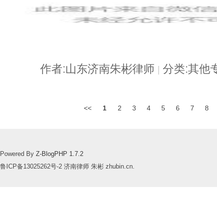
作者:山东济南朱彬律师
分类:其他
|
<<
1
2
3
4
5
6
7
8
Powered By
Z-BlogPHP 1.7.2
鲁ICP备13025262号-2 济南律师 朱彬 zhubin.cn.