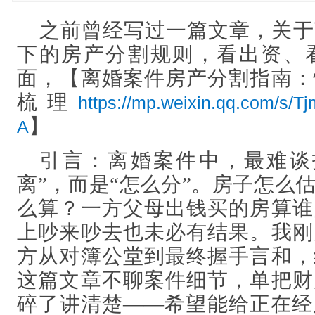
之前曾经写过一篇文章，关于
下的房产分割规则，看出资、
面，【
离婚案件房产分割指南：
梳理
https://mp.weixin.qq.com/s
】
A
引言：
离婚案件中，最难谈
离”，而是“怎么分”。房子怎么
么算？一方父母出钱买的房算谁
上吵来吵去也未必有结果。我刚
方从对簿公堂到最终握手言和，
这篇文章不聊案件细节，单把财
碎了讲清楚——希望能给正在经