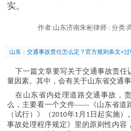
实。
作者:山东济南朱彬律师
分类:
|
山东：交通事故责任怎么定？官方规则条文+过
下一篇文章要写关于
交通事故责任
量因素
。
其中，会有关于
山东省交通
在山东省内处理道路交通事故，
么，主要看一个文件
——《山东省道
（试行）》（
年
月
日起实施）
2010
1
1
事故处理程序规定》里的原则性内容