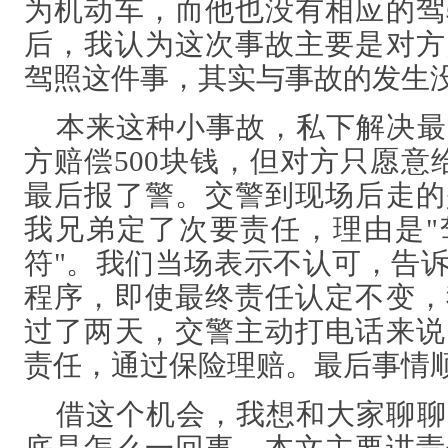
为机动车，而他也没有相应的驾
后，我认为这次事故主要是对方
驾照这件事，其实与事故的发生
本来这种小事故，私下解决最
方赔偿
500块钱，但对方只愿意
最后报了警。交警到现场后走的
我兄弟定了次要责任，理由是"
符"。我们当场表示不认可，告
程序，即使最终责任认定不变，
过了两天，交警主动打电话来说
责任，通过保险理赔。最后事情
借这个机会，我想和大家聊聊
底是怎么一回事。本文主要讲责