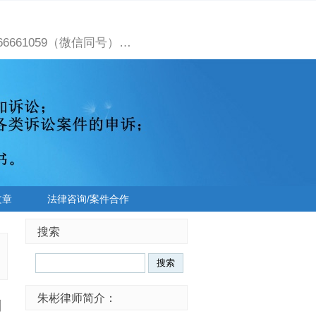
661059（微信同号）…
文章
法律咨询/案件合作
搜索
朱彬律师简介：
制