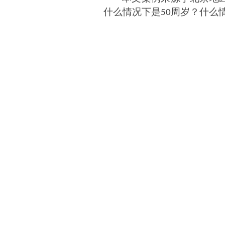
什么情况下是
周岁？什么
50