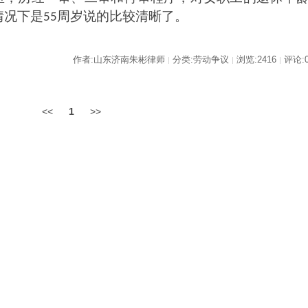
情况下是
周岁说的比较清晰了。
55
作者:山东济南朱彬律师
分类:劳动争议
浏览:2416
评论:
|
|
|
<<
1
>>