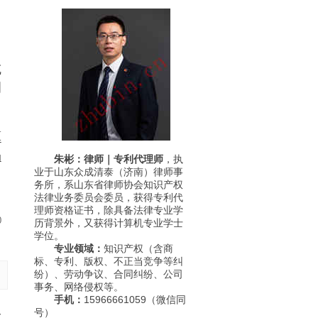
抗
调
算
仍
朱彬：律师｜专利代理师
，执
业于山东众成清泰（济南）律师事
务所，系山东省律师协会知识产权
法律业务委员会委员，获得专利代
理师资格证书，除具备法律专业学
0
历背景外，又获得计算机专业学士
学位。
专业领域：
知识产权（含商
标、专利、版权、不正当竞争等纠
纷）、劳动争议、合同纠纷、公司
事务、网络侵权等。
手机：
15966661059（微信同
号）
龄