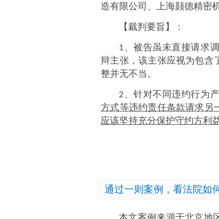
造有限公司、上海颢德精密
【裁判要旨】
：
、被告虽未直接请求
1
辩主张，该主张应视为包含
整并无不当
。
、针对不同违约行为
2
方式等违约责任条款请求另
应该坚持充分保护守约方利
通过一则案例，看法院如
本文案例来源于北京地