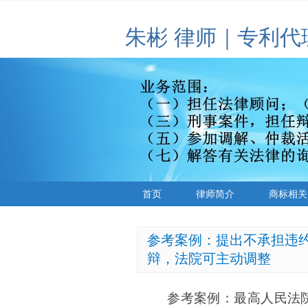
朱彬 律师｜专利代
首页
律师简介
商标相关
参考案例：提出不承担违
辩，法院可主动调整
参考案例：最高人民法