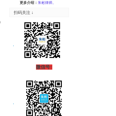
更多介绍：
朱彬律师。
扫码关注 ↓
0
微信号↑