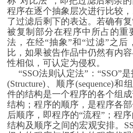
称“对比法”，即把过滤后剩余
程序在逐个抽象层次进行比较，
了过滤后剩下的表达。若确有复
被复制部分在程序中所占的重
法，在经“抽象”和“过滤”之
比，如果被告作品中仍然有内容
性相似，可认定为侵权。
“SSO法则认定法”：“SSO
(Structure)、顺序(sequence)和组
件的结构是一个程序的各个组成
结构；程序的顺序，是程序各部
后顺序，即程序的“流程”；程
结构及顺序之间的宏观安排。S