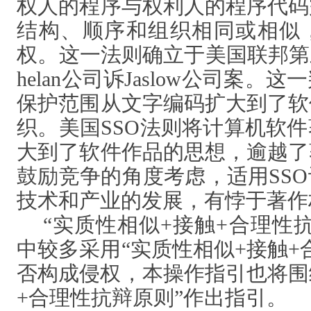
权人的程序与权利人的程序代码
结构、顺序和组织相同或相似
权。这一法则确立于美国联邦第
helan公司诉Jaslow公司案
保护范围从文字编码扩大到了软
织。美国SSO法则将计算机软
大到了软件作品的思想，逾越了
鼓励竞争的角度考虑，适用SS
技术和产业的发展，有悖于著作
“实质性相似+接触+合理性
中较多采用“实质性相似+接触+
否构成侵权，本操作指引也将围
+合理性抗辩原则”作出指引。