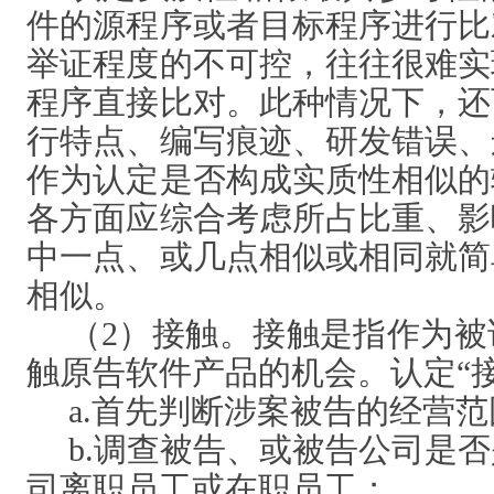
件的源程序或者目标程序进行比
举证程度的不可控，往往很难实
程序直接比对。此种情况下，还
行特点、编写痕迹、研发错误、
作为认定是否构成实质性相似的
各方面应综合考虑所占比重、影
中一点、或几点相似或相同就简
相似。
（
2）接触。接触是指作为
触原告软件产品的机会。认定“
a.首先判断涉案被告的经营
b.调查被告、或被告公司是
司离职员工或在职员工；