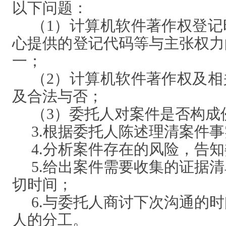
以下问题：
（
1）计算机软件著作权登
心提供的登记代码等与主张权力
一；
（
2）计算机软件著作权及
及合法与否；
（
3）委托人对案件是否构成
3.根据委托人陈述理清案件
4.分析案件存在的风险，告
5.给出案件需要收集的证据
切时间；
6.与委托人商讨下次沟通的
人的分工。