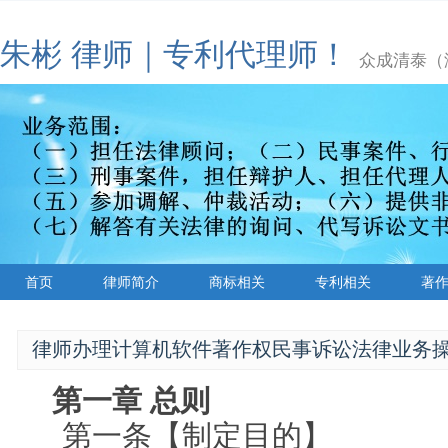
朱彬 律师｜专利代理师！
众成清泰（济
首页
律师简介
商标相关
专利相关
著
律师办理计算机软件著作权民事诉讼法律业务
第一章
总则
第一条【制定目的】